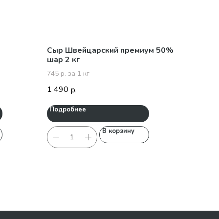
Сыр Швейцарский премиум 50%
шар 2 кг
745 р. за 1 кг
1 490
р.
Подробнее
В корзину