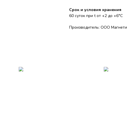
Срок и условия хранения
60 суток при t от +2 до +6°С
Производитель: ООО Магнетик