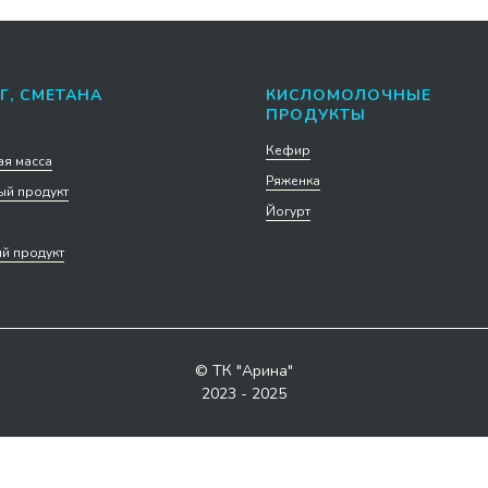
Г, СМЕТАНА
КИСЛОМОЛОЧНЫЕ
ПРОДУКТЫ
Кефир
я масса
Ряженка
й продукт
Йогурт
й продукт
© ТК "Арина"
2023 - 2025