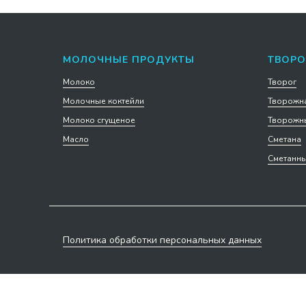
МОЛОЧНЫЕ ПРОДУКТЫ
ТВОРО
Молоко
Творог
Молочные коктейли
Творожна
Молоко сгущеное
Творожны
Масло
Сметана
Сметанны
Политика обработки персональных данных