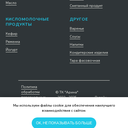
Масло
Сметанный продукт
КИСЛОМОЛОЧНЫЕ
ДРУГОЕ
ПРОДУКТЫ
Варенье
Кефир
Соусы
Ряженка
Напитки
Йогурт
Кондитерские изделия
Тара фасовочная
Политика
обработки
© ТК "Арина"
персональных
2023 - 2025
Дизайн
данных
сайта
Мы используем файлы cookie для обеспечения наилучшего
взаимодействия с сайтом.
OK, НЕ ПОКАЗЫВАТЬ БОЛЬШЕ