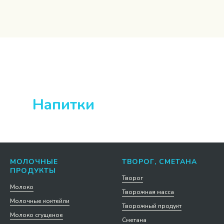
0
Напитки
МОЛОЧНЫЕ
ТВОРОГ, СМЕТАНА
ПРОДУКТЫ
Творог
Молоко
Творожная масса
Молочные коктейли
Творожный продукт
Молоко сгущеное
Сметана