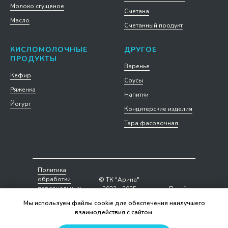
Молоко сгущеное
Сметана
Масло
Сметанный продукт
КИСЛОМОЛОЧНЫЕ
ДРУГОЕ
ПРОДУКТЫ
Варенье
Кефир
Соусы
Ряженка
Напитки
Йогурт
Кондитерские изделия
Тара фасовочная
Политика
обработки
© ТК "Арина"
персональных
2023 - 2025
Дизайн
данных
сайта
Мы используем файлы cookie для обеспечения наилучшего
взаимодействия с сайтом.