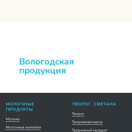
0
Вологодская
продукция
МОЛОЧНЫЕ
ТВОРОГ, СМЕТАНА
ПРОДУКТЫ
Творог
Молоко
Творожная масса
Молочные коктейли
Творожный продукт