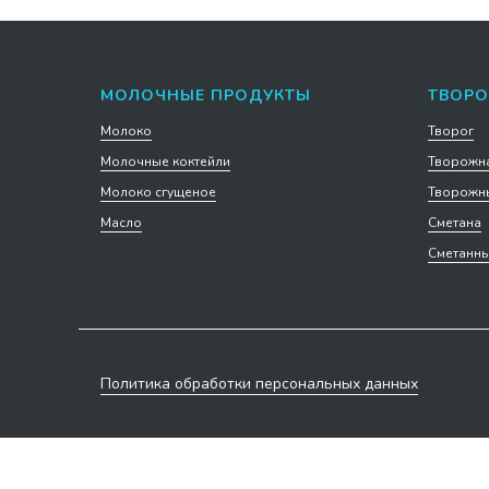
МОЛОЧНЫЕ ПРОДУКТЫ
ТВОРО
Молоко
Творог
Молочные коктейли
Творожна
Молоко сгущеное
Творожны
Масло
Сметана
Сметанны
Политика обработки персональных данных