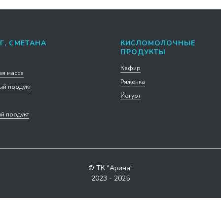
Г, СМЕТАНА
КИСЛОМОЛОЧНЫЕ
ПРОДУКТЫ
Кефир
я масса
Ряженка
й продукт
Йогурт
й продукт
© ТК "Арина"
2023 - 2025