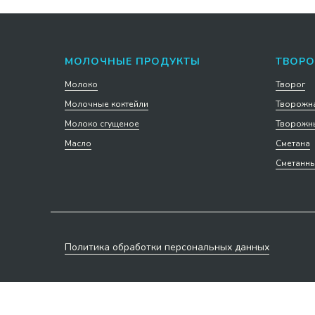
МОЛОЧНЫЕ ПРОДУКТЫ
ТВОРО
Молоко
Творог
Молочные коктейли
Творожна
Молоко сгущеное
Творожны
Масло
Сметана
Сметанны
Политика обработки персональных данных