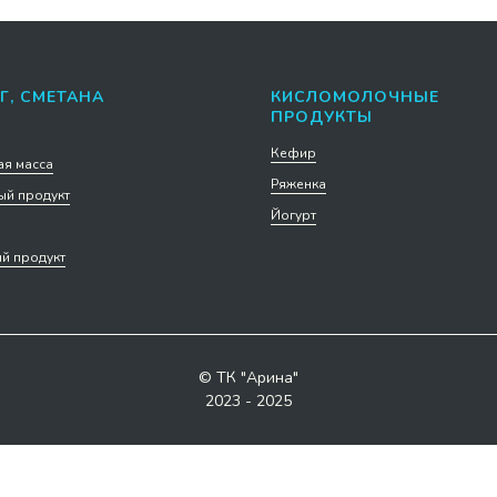
Г, СМЕТАНА
КИСЛОМОЛОЧНЫЕ
ПРОДУКТЫ
Кефир
я масса
Ряженка
й продукт
Йогурт
й продукт
© ТК "Арина"
2023 - 2025