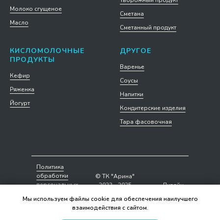
Молоко сгущеное
Сметана
Масло
Сметанный продукт
КИСЛОМОЛОЧНЫЕ
ДРУГОЕ
ПРОДУКТЫ
Варенье
Кефир
Соусы
Ряженка
Напитки
Йогурт
Кондитерские изделия
Тара фасовочная
Политика
обработки
© ТК "Арина"
персональных
2023 - 2025
Дизайн
данных
сайта
Мы используем файлы cookie для обеспечения наилучшего
взаимодействия с сайтом.