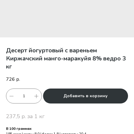
Десерт йогуртовый с вареньем
Киржачский манго-маракуйя 8% ведро 3
кг
726
р.
Добавить в корзину
237,5 р. за 1 кг
В 100 граммах