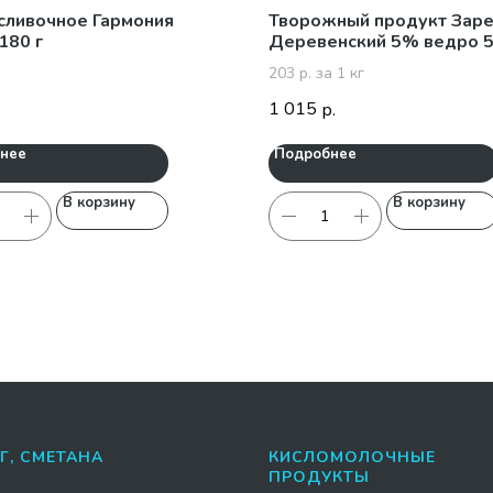
сливочное Гармония
Творожный продукт Зар
180 г
Деревенский 5% ведро 5
203 р. за 1 кг
1 015
р.
нее
Подробнее
В корзину
В корзину
Г, СМЕТАНА
КИСЛОМОЛОЧНЫЕ
ПРОДУКТЫ