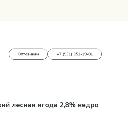
0
0 р.
Оптовикам
+7 (931) 351-19-81
ий лесная ягода 2,8% ведро