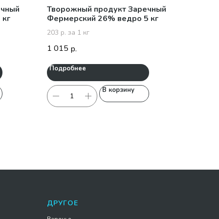
ечный
Творожный продукт Заречный
 кг
Фермерский 26% ведро 5 кг
203 р. за 1 кг
1 015
р.
Подробнее
В корзину
ДРУГОЕ
Варенье