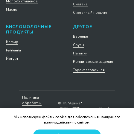
Молоко сгущеное
Сметана
Масло
Сметанный продукт
КИСЛОМОЛОЧНЫЕ
ДРУГОЕ
ПРОДУКТЫ
Варенье
Кефир
Соусы
Ряженка
Напитки
Йогурт
Кондитерские изделия
Тара фасовочная
Политика
обработки
© ТК "Арина"
персональных
2023 - 2025
Дизайн
данных
сайта
Мы используем файлы cookie для обеспечения наилучшего
взаимодействия с сайтом.