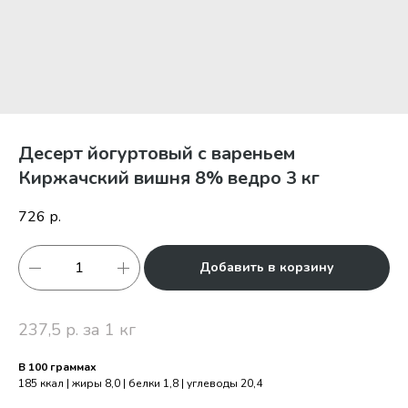
Десерт йогуртовый с вареньем
Киржачский вишня 8% ведро 3 кг
726
р.
Добавить в корзину
237,5 р. за 1 кг
В 100 граммах
185 ккал | жиры 8,0 | белки 1,8 | углеводы 20,4