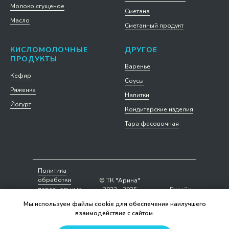
Молоко сгущеное
Сметана
Масло
Сметанный продукт
КИСЛОМОЛОЧНЫЕ
ДРУГОЕ
ПРОДУКТЫ
Варенье
Кефир
Соусы
Ряженка
Напитки
Йогурт
Кондитерские изделия
Тара фасовочная
Политика
обработки
© ТК "Арина"
персональных
2023 - 2025
Дизайн
данных
сайта
Мы используем файлы cookie для обеспечения наилучшего
взаимодействия с сайтом.