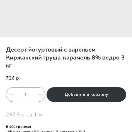
Десерт йогуртовый с вареньем
Киржачский груша-карамель 8% ведро 3
кг
726
р.
Добавить в корзину
237,5 р. за 1 кг
В 100 граммах