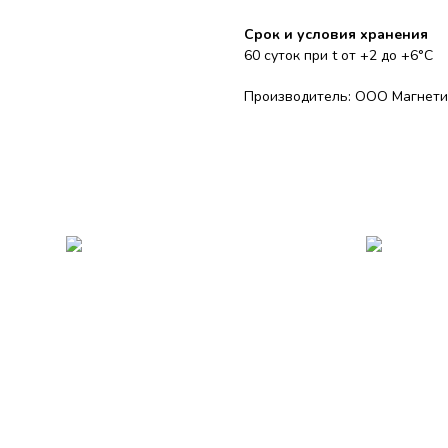
Срок и условия хранения
60 суток при t от +2 до +6°С
Производитель: ООО Магнетик