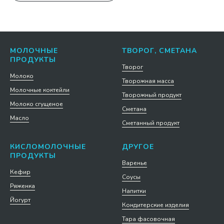
МОЛОЧНЫЕ
ТВОРОГ, СМЕТАНА
ПРОДУКТЫ
Творог
Молоко
Творожная масса
Молочные коктейли
Творожный продукт
Молоко сгущеное
Сметана
Масло
Сметанный продукт
КИСЛОМОЛОЧНЫЕ
ДРУГОЕ
ПРОДУКТЫ
Варенье
Кефир
Соусы
Ряженка
Напитки
Йогурт
Кондитерские изделия
Тара фасовочная