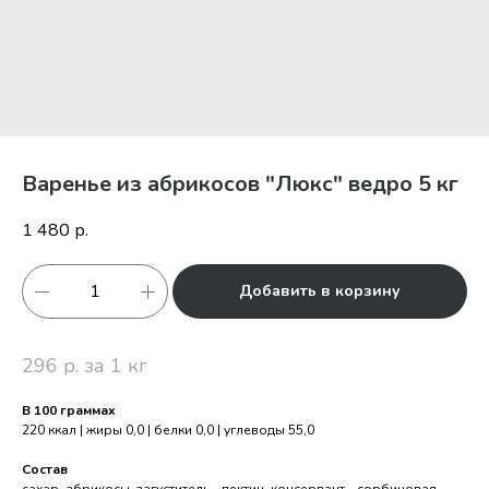
Варенье из абрикосов "Люкс" ведро 5 кг
1 480
р.
Добавить в корзину
296 р. за 1 кг
В 100 граммах
220 ккал | жиры 0,0 | белки 0,0 | углеводы 55,0
Состав