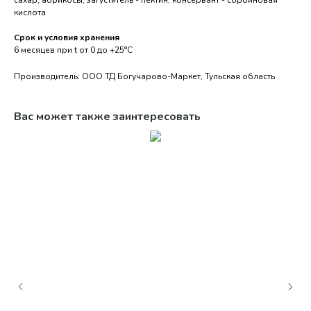
сахар, абрикосы, загуститель - пектин, консервант - сорбиновая
кислота
Срок и условия хранения
6 месяцев при t от 0 до +25°С
Производитель: ООО ТД Богучарово-Маркет, Тульская область
Вас может также заинтересовать