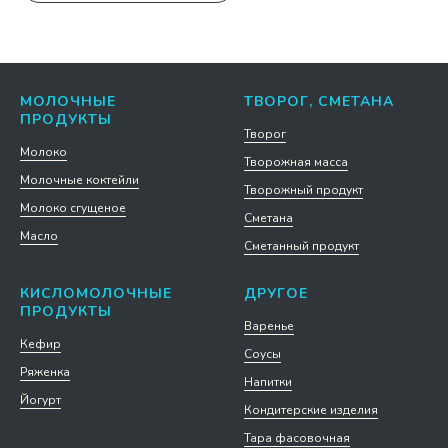
МОЛОЧНЫЕ
ТВОРОГ, СМЕТАНА
ПРОДУКТЫ
Творог
Молоко
Творожная масса
Молочные коктейли
Творожный продукт
Молоко сгущеное
Сметана
Масло
Сметанный продукт
КИСЛОМОЛОЧНЫЕ
ДРУГОЕ
ПРОДУКТЫ
Варенье
Кефир
Соусы
Ряженка
Напитки
Йогурт
Кондитерские изделия
Тара фасовочная