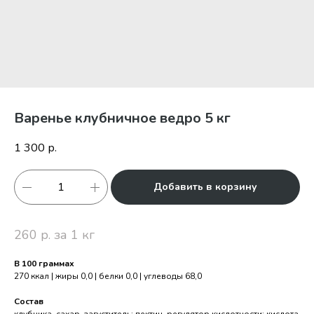
Варенье клубничное ведро 5 кг
1 300
р.
Добавить в корзину
260 р. за 1 кг
В 100 граммах
270 ккал | жиры 0,0 | белки 0,0 | углеводы 68,0
Состав