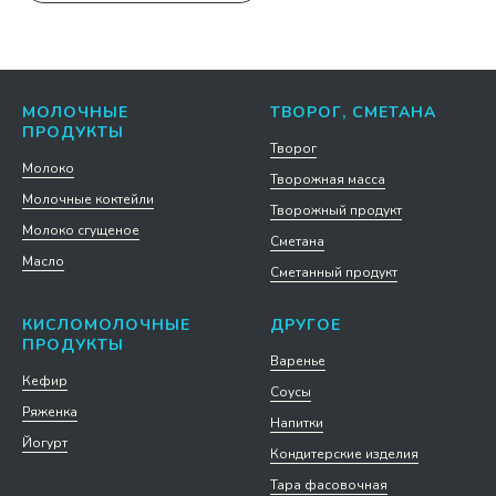
МОЛОЧНЫЕ
ТВОРОГ, СМЕТАНА
ПРОДУКТЫ
Творог
Молоко
Творожная масса
Молочные коктейли
Творожный продукт
Молоко сгущеное
Сметана
Масло
Сметанный продукт
КИСЛОМОЛОЧНЫЕ
ДРУГОЕ
ПРОДУКТЫ
Варенье
Кефир
Соусы
Ряженка
Напитки
Йогурт
Кондитерские изделия
Тара фасовочная