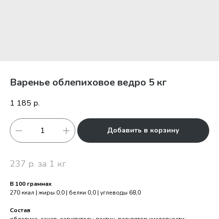
Варенье облепиховое ведро 5 кг
1 185
р.
Добавить в корзину
237 р. за 1 кг
В 100 граммах
270 ккал | жиры 0,0 | белки 0,0 | углеводы 68,0
Состав