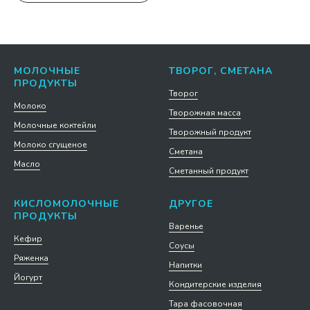
МОЛОЧНЫЕ
ТВОРОГ, СМЕТАНА
ПРОДУКТЫ
Творог
Молоко
Творожная масса
Молочные коктейли
Творожный продукт
Молоко сгущеное
Сметана
Масло
Сметанный продукт
КИСЛОМОЛОЧНЫЕ
ДРУГОЕ
ПРОДУКТЫ
Варенье
Кефир
Соусы
Ряженка
Напитки
Йогурт
Кондитерские изделия
Тара фасовочная