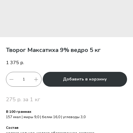
Творог Максатиха 9% ведро 5 кг
1 375
р.
Добавить в корзину
275 р. за 1 кг
В 100 граммах
157 ккал | жиры 9,0 | белки 16,0 | углеводы 3,0
Состав