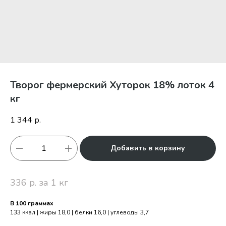
Творог фермерский Хуторок 18% лоток 4
кг
1 344
р.
Добавить в корзину
336 р. за 1 кг
В 100 граммах
133 ккал | жиры 18,0 | белки 16,0 | углеводы 3,7