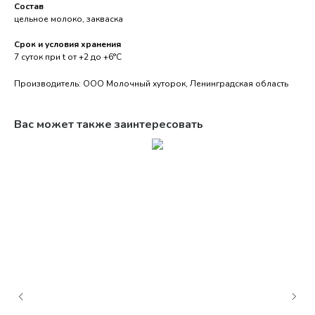
Состав
цельное молоко, закваска
Срок и условия хранения
7 суток при t от +2 до +6°С
Производитель: ООО Молочный хуторок, Ленинградская область
Вас может также заинтересовать