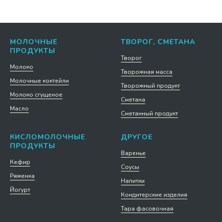
МОЛОЧНЫЕ
ТВОРОГ, СМЕТАНА
ПРОДУКТЫ
Творог
Молоко
Творожная масса
Молочные коктейли
Творожный продукт
Молоко сгущеное
Сметана
Масло
Сметанный продукт
КИСЛОМОЛОЧНЫЕ
ДРУГОЕ
ПРОДУКТЫ
Варенье
Кефир
Соусы
Ряженка
Напитки
Йогурт
Кондитерские изделия
Тара фасовочная