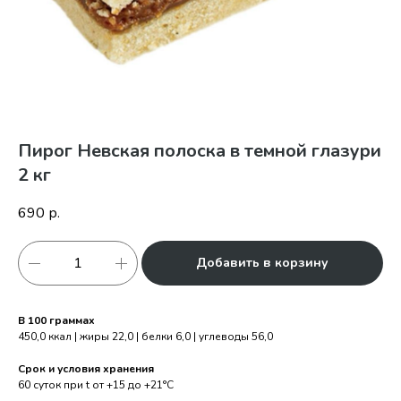
Пирог Невская полоска в темной глазури
2 кг
690
р.
Добавить в корзину
В 100 граммах
450,0 ккал | жиры 22,0 | белки 6,0 | углеводы 56,0
Срок и условия хранения
60 суток при t от +15 до +21°С