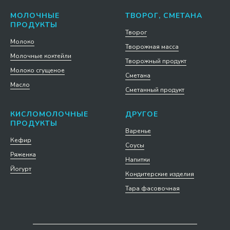
МОЛОЧНЫЕ
ТВОРОГ, СМЕТАНА
ПРОДУКТЫ
Творог
Молоко
Творожная масса
Молочные коктейли
Творожный продукт
Молоко сгущеное
Сметана
Масло
Сметанный продукт
КИСЛОМОЛОЧНЫЕ
ДРУГОЕ
ПРОДУКТЫ
Варенье
Кефир
Соусы
Ряженка
Напитки
Йогурт
Кондитерские изделия
Тара фасовочная