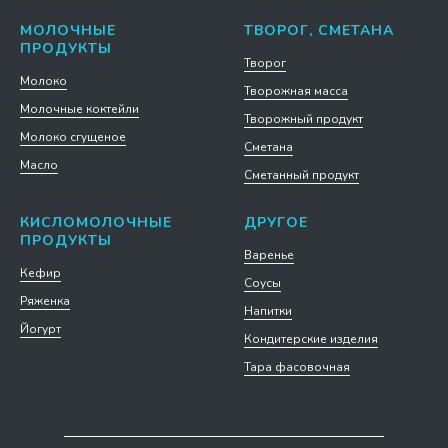
МОЛОЧНЫЕ
ТВОРОГ, СМЕТАНА
ПРОДУКТЫ
Творог
Молоко
Творожная масса
Молочные коктейли
Творожный продукт
Молоко сгущеное
Сметана
Масло
Сметанный продукт
КИСЛОМОЛОЧНЫЕ
ДРУГОЕ
ПРОДУКТЫ
Варенье
Кефир
Соусы
Ряженка
Напитки
Йогурт
Кондитерские изделия
Тара фасовочная