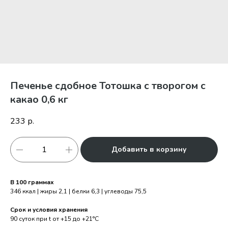
Печенье сдобное Тотошка с творогом с
какао 0,6 кг
233
р.
Добавить в корзину
В 100 граммах
346 ккал | жиры 2,1 | белки 6,3 | углеводы 75,5
Срок и условия хранения
90 суток при t от +15 до +21°С