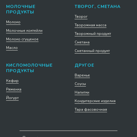
МОЛОЧНЫЕ
ТВОРОГ, СМЕТАНА
ПРОДУКТЫ
Творог
Молоко
Творожная масса
Молочные коктейли
Творожный продукт
Молоко сгущеное
Сметана
Масло
Сметанный продукт
КИСЛОМОЛОЧНЫЕ
ДРУГОЕ
ПРОДУКТЫ
Варенье
Кефир
Соусы
Ряженка
Напитки
Йогурт
Кондитерские изделия
Тара фасовочная