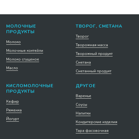
МОЛОЧНЫЕ
ТВОРОГ, СМЕТАНА
ПРОДУКТЫ
Творог
Молоко
Творожная масса
Молочные коктейли
Творожный продукт
Молоко сгущеное
Сметана
Масло
Сметанный продукт
КИСЛОМОЛОЧНЫЕ
ДРУГОЕ
ПРОДУКТЫ
Варенье
Кефир
Соусы
Ряженка
Напитки
Йогурт
Кондитерские изделия
Тара фасовочная