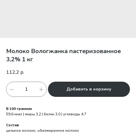
Молоко Вологжанка пастеризованное
3,2% 1 кг
112,2
р.
Добавить в корзину
В 100 граммах
59,6 ккал | жиры 3,2 | белки 3,0 | углеводы 4,7
Состав
цельное молоко, обезжиренное молоко