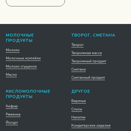
МОЛОЧНЫЕ
ТВОРОГ, СМЕТАНА
ПРОДУКТЫ
Творог
Молоко
Творожная масса
Молочные коктейли
Творожный продукт
Молоко сгущеное
Сметана
Масло
Сметанный продукт
КИСЛОМОЛОЧНЫЕ
ДРУГОЕ
ПРОДУКТЫ
Варенье
Кефир
Соусы
Ряженка
Напитки
Йогурт
Кондитерские изделия