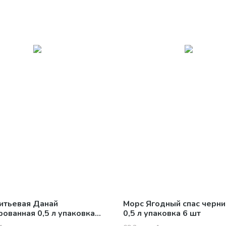
итьевая Данай
Морс Ягодный спас черн
рованная 0,5 л упаковка
0,5 л упаковка 6 шт