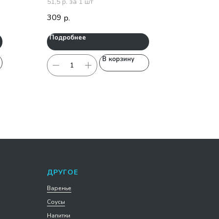
51,5 р. за 1 шт
309
р.
Подробнее
В корзину
ДРУГОЕ
Варенье
Соусы
Напитки