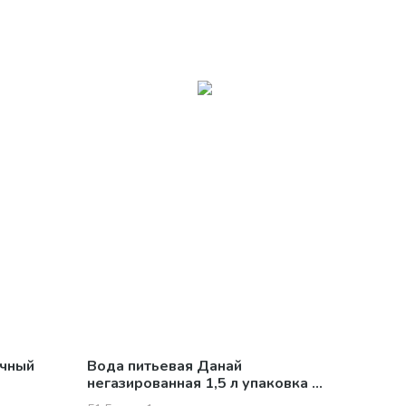
ичный
Вода питьевая Данай
негазированная 1,5 л упаковка 6
шт