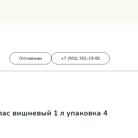
0
0 р.
Оптовикам
+7 (931) 351-19-81
ас вишневый 1 л упаковка 4