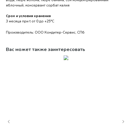
вода, пюре яблока, пюре банана, сок концентрированный
яблочный, консервант сорбат калия
Срок и условия хранения
3 месяца при t от 0 до +25°С
Производитель: ООО Кондитер-Сервис, СПб
Вас может также заинтересовать