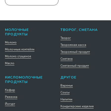
МОЛОЧНЫЕ
ТВОРОГ, СМЕТАНА
ПРОДУКТЫ
Творог
Молоко
Творожная масса
Молочные коктейли
Творожный продукт
Молоко сгущеное
Сметана
Масло
Сметанный продукт
КИСЛОМОЛОЧНЫЕ
ДРУГОЕ
ПРОДУКТЫ
Варенье
Кефир
Соусы
Ряженка
Напитки
Йогурт
Кондитерские изделия