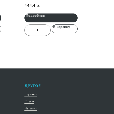
444,4
р.
Подробнее
В корзину
ДРУГОЕ
Варенье
Соусы
Напитки