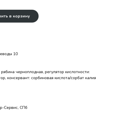
ить в корзину
глеводы 10
, рябина черноплодная, регулятор кислотности:
ор, консервант: сорбиновая кислота/сорбат калия
р-Сервис, СПб