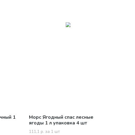
чный 1
Морс Ягодный спас лесные
ягоды 1 л упаковка 4 шт
111,1 р. за 1 шт