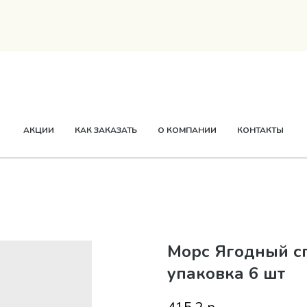
ТВОРОГ
СМЕТАНА
СЫР
МАСЛО
ЕЩЕ
АКЦИИ
КАК ЗАКАЗАТЬ
О КОМПАНИИ
КОНТАКТЫ
Морс Ягодный сп
упаковка 6 шт