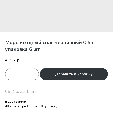
Морс Ягодный спас черничный 0,5 л
упаковка 6 шт
415,2
р.
Добавить в корзину
69,2 р. за 1 шт
В 100 граммах
40 ккал | жиры 0 | белки 0 | углеводы 10