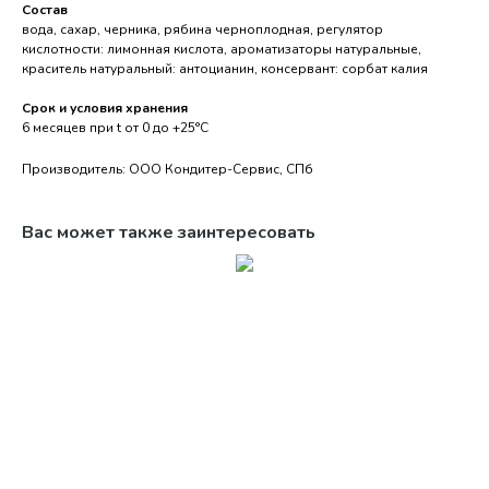
Состав
вода, сахар, черника, рябина черноплодная, регулятор
кислотности: лимонная кислота, ароматизаторы натуральные,
краситель натуральный: антоцианин, консервант: сорбат калия
Срок и условия хранения
6 месяцев при t от 0 до +25°С
Производитель: ООО Кондитер-Сервис, СПб
Вас может также заинтересовать