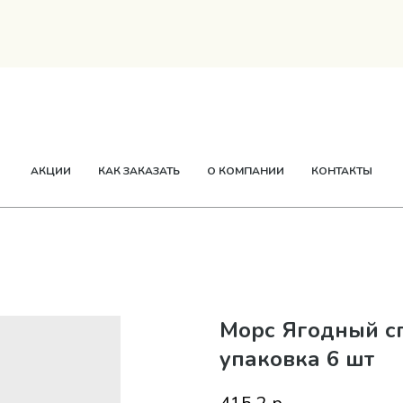
ТВОРОГ
СМЕТАНА
СЫР
МАСЛО
ЕЩЕ
АКЦИИ
КАК ЗАКАЗАТЬ
О КОМПАНИИ
КОНТАКТЫ
Морс Ягодный сп
упаковка 6 шт