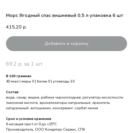
Морс Ягодный спас вишневый 0,5 л упаковка 6 шт
415,20
р.
Добавить в корзину
69,2 р. за 1 шт
В 100 граммах
40 ккал | жиры 0 | белки 0 | углеводы 10
Состав
вода, сахар, вишня, рябина черноплодная, регулятор кислотности:
лимонная кислота, ароматизаторы натуральные, краситель
натуральный: антоцианин, консервант: сорбат калия
Срок и условия хранения
6 месяцев при t от 0 до +25°С
Производитель: ООО Кондитер-Сервис, СПб