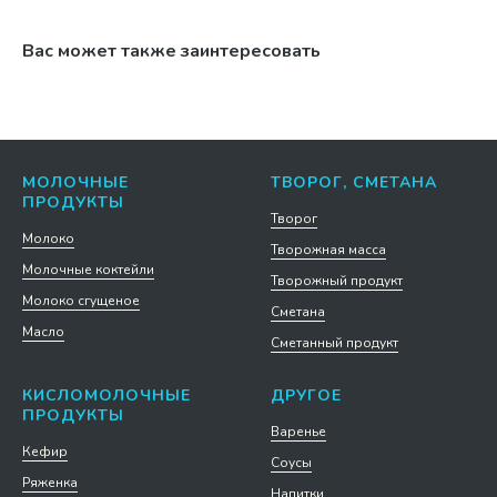
Вас может также заинтересовать
МОЛОЧНЫЕ
ТВОРОГ, СМЕТАНА
ПРОДУКТЫ
Творог
Молоко
Творожная масса
Молочные коктейли
Творожный продукт
Молоко сгущеное
Сметана
Масло
Сметанный продукт
КИСЛОМОЛОЧНЫЕ
ДРУГОЕ
ПРОДУКТЫ
Варенье
Кефир
Соусы
Ряженка
Напитки