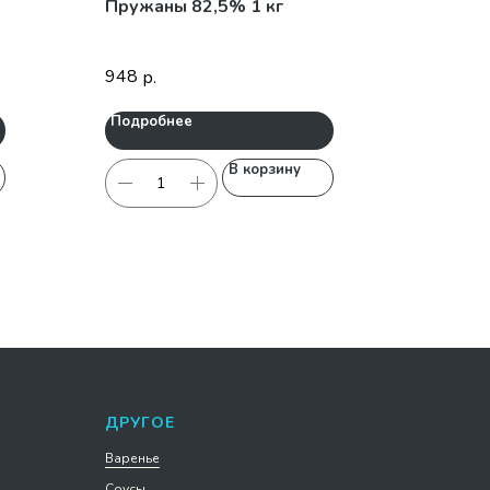
Пружаны 82,5% 1 кг
948
р.
Подробнее
В корзину
ДРУГОЕ
Варенье
Соусы