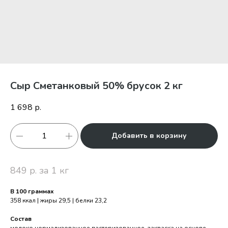
Сыр Сметанковый 50% брусок 2 кг
1 698
р.
Добавить в корзину
849 р. за 1 кг
В 100 граммах
358 ккал | жиры 29,5 | белки 23,2
Состав