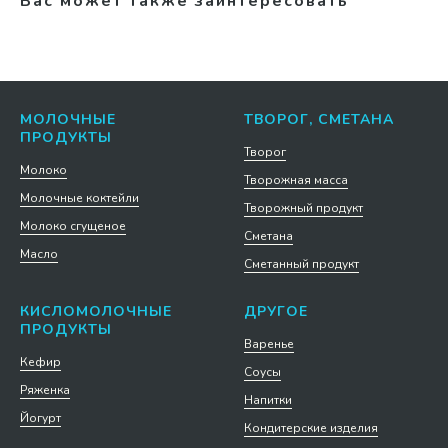
Вас может также заинтересовать
МОЛОЧНЫЕ
ТВОРОГ, СМЕТАНА
ПРОДУКТЫ
Творог
Молоко
Творожная масса
Молочные коктейли
Творожный продукт
Молоко сгущеное
Сметана
Масло
Сметанный продукт
КИСЛОМОЛОЧНЫЕ
ДРУГОЕ
ПРОДУКТЫ
Варенье
Кефир
Соусы
Ряженка
Напитки
Йогурт
Кондитерские изделия