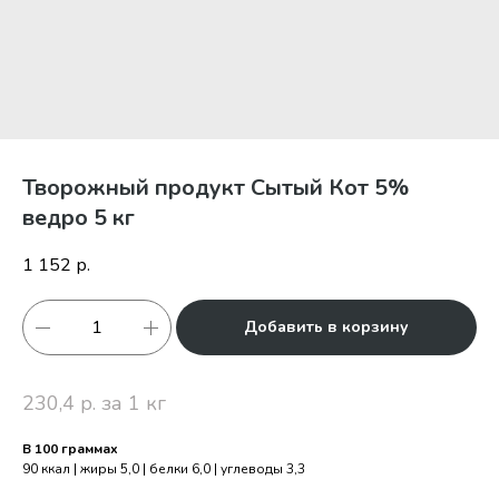
Творожный продукт Сытый Кот 5%
ведро 5 кг
1 152
р.
Добавить в корзину
230,4 р. за 1 кг
В 100 граммах
90 ккал | жиры 5,0 | белки 6,0 | углеводы 3,3