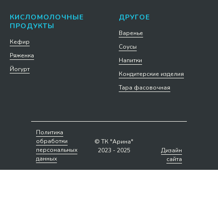
КИСЛОМОЛОЧНЫЕ
ДРУГОЕ
ПРОДУКТЫ
Варенье
Кефир
Соусы
Ряженка
Напитки
Йогурт
Кондитерские изделия
Тара фасовочная
Политика
обработки
© ТК "Арина"
персональных
2023 - 2025
Дизайн
данных
сайта