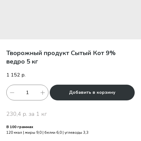
Творожный продукт Сытый Кот 9%
ведро 5 кг
1 152
р.
Добавить в корзину
230,4 р. за 1 кг
В 100 граммах
120 ккал | жиры 9,0 | белки 6,0 | углеводы 3,3