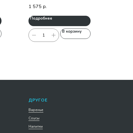
1 575
р.
Подробнее
В корзину
ДРУГОЕ
Варенье
Соусы
Напитки