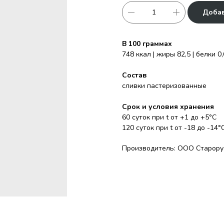
Добав
В 100 граммах
748 ккал | жиры 82,5 | белки 0,
Состав
сливки пастеризованные
Срок и условия хранения
60 суток при t от +1 до +5°С
120 суток при t от -18 до -14°
Производитель: ООО Старорус