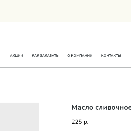
ТВОРОГ
СМЕТАНА
СЫР
МАСЛО
ЕЩЕ
АКЦИИ
КАК ЗАКАЗАТЬ
О КОМПАНИИ
КОНТАКТЫ
Масло сливочное
225
р.