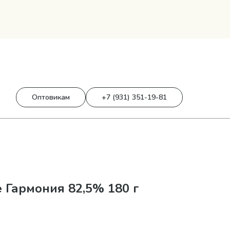
0
0 р.
Оптовикам
+7 (931) 351-19-81
 Гармония 82,5% 180 г