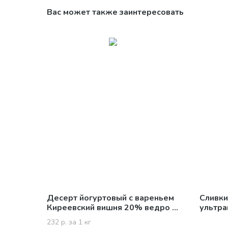
Вас может также заинтересовать
Десерт йогуртовый с вареньем
Сливки
Киреевский вишня 20% ведро 3
ультра
кг
500 г
232 р. за 1 кг