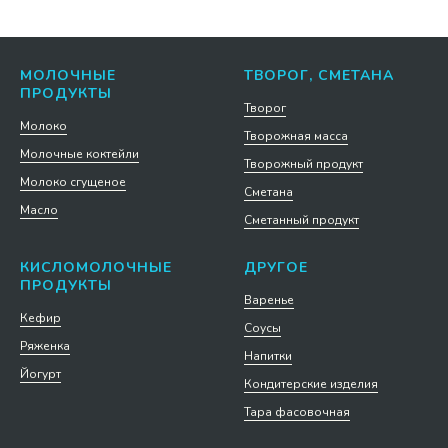
МОЛОЧНЫЕ
ТВОРОГ, СМЕТАНА
ПРОДУКТЫ
Творог
Молоко
Творожная масса
Молочные коктейли
Творожный продукт
Молоко сгущеное
Сметана
Масло
Сметанный продукт
КИСЛОМОЛОЧНЫЕ
ДРУГОЕ
ПРОДУКТЫ
Варенье
Кефир
Соусы
Ряженка
Напитки
Йогурт
Кондитерские изделия
Тара фасовочная