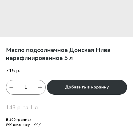
Масло подсолнечное Донская Нива
нерафинированное 5 л
715
р.
Добавить в корзину
143 р. за 1 л
В 100 граммах
899 ккал | жиры 99,9