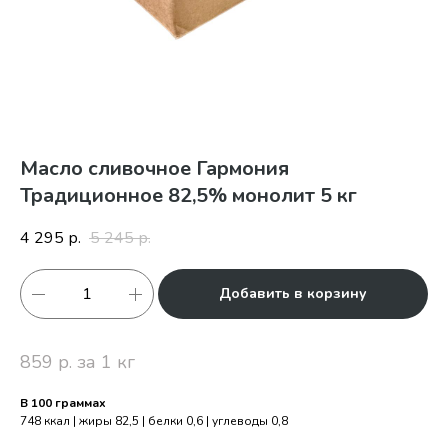
Масло сливочное Гармония
Традиционное 82,5% монолит 5 кг
4 295
5 245
р.
р.
Добавить в корзину
859 р. за 1 кг
В 100 граммах
748 ккал | жиры 82,5 | белки 0,6 | углеводы 0,8