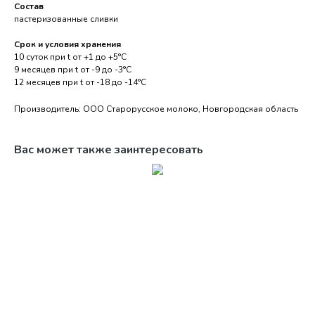
Состав
пастеризованные сливки
Срок и условия хранения
10 суток при t от +1 до +5°С
9 месяцев при t от -9 до -3°С
12 месяцев при t от -18 до -14°С
Производитель: ООО Старорусское молоко, Новгородская область
Вас может также заинтересовать