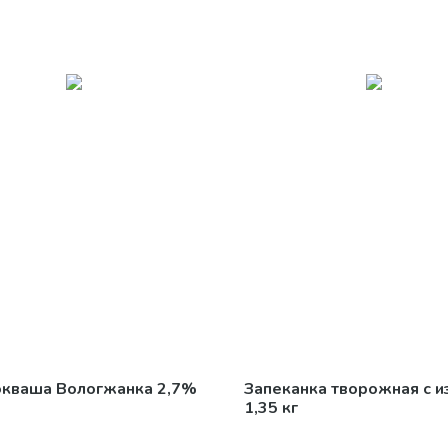
окваша Вологжанка 2,7%
Запеканка творожная с 
1,35 кг