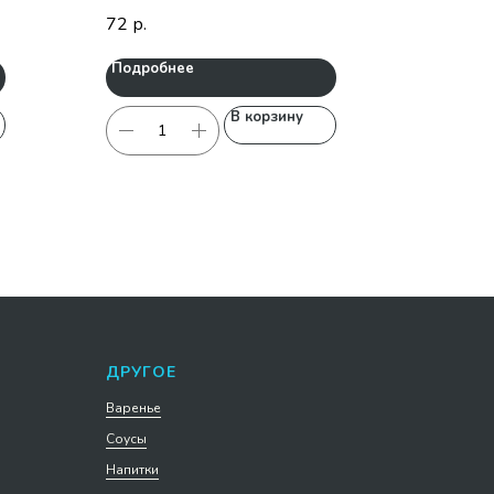
72
р.
Подробнее
В корзину
ДРУГОЕ
Варенье
Соусы
Напитки