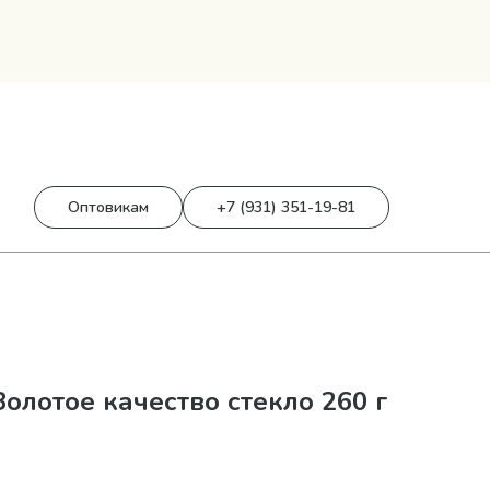
0
0 р.
Оптовикам
+7 (931) 351-19-81
олотое качество стекло 260 г