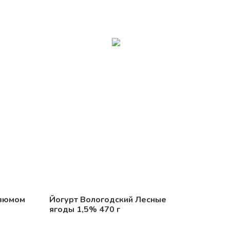
изюмом
Йогурт Вологодский Лесные
ягоды 1,5% 470 г