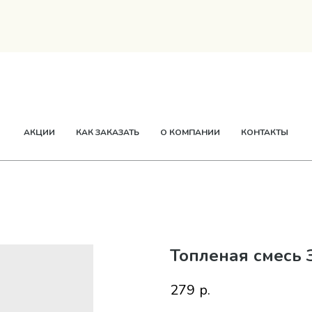
ТВОРОГ
СМЕТАНА
СЫР
МАСЛО
ЕЩЕ
АКЦИИ
КАК ЗАКАЗАТЬ
О КОМПАНИИ
КОНТАКТЫ
Топленая смесь З
279
р.