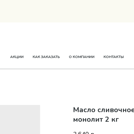
ТВОРОГ
СМЕТАНА
СЫР
МАСЛО
ЕЩЕ
АКЦИИ
КАК ЗАКАЗАТЬ
О КОМПАНИИ
КОНТАКТЫ
Масло сливочно
монолит 2 кг